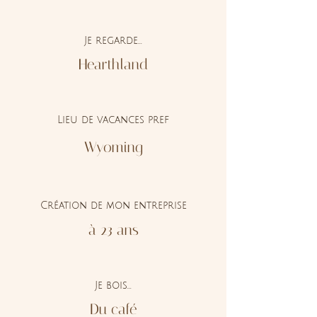
Je regarde...
Hearthland
Lieu de vacances pref
Wyoming
Création de mon entreprise
à 23 ans
Je bois...
Du café