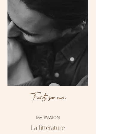
Faits sur moi
Ma passion
La littérature