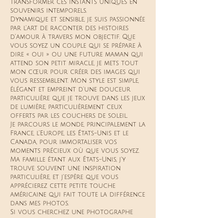
transformer ces instants uniques en
souvenirs intemporels.
Dynamique et sensible, je suis passionnée
par l’art de raconter des histoires
d’amour à travers mon objectif. Que
vous soyez un couple qui se prépare à
dire « oui » ou une future maman qui
attend son petit miracle, je mets tout
mon cœur pour créer des images qui
vous ressemblent. Mon style est simple,
élégant et empreint d’une douceur
particulière que je trouve dans les jeux
de lumière, particulièrement ceux
offerts par les couchers de soleil.
Je parcours le monde, principalement la
France, l’Europe, les États-Unis et le
Canada, pour immortaliser vos
moments précieux où que vous soyez.
Ma famille étant aux États-Unis, j'y
trouve souvent une inspiration
particulière, et j'espère que vous
apprécierez cette petite touche
américaine qui fait toute la différence
dans mes photos.
Si vous cherchez une photographe