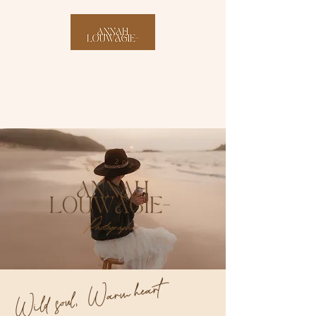
Wild soul, Warm heart