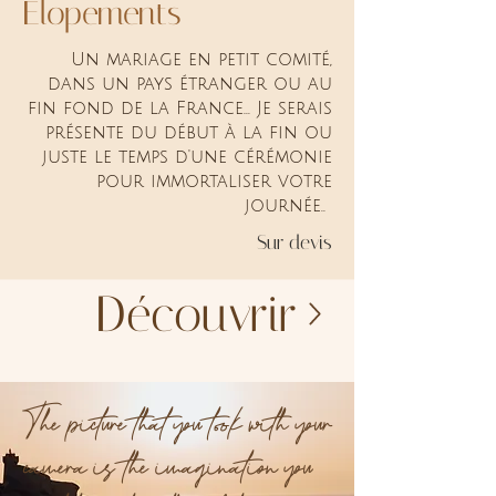
Elopements
Un mariage en petit comité,
dans un pays étranger ou au
fin fond de la France... Je serais
présente du début à la fin ou
juste le temps d'une cérémonie
pour immortaliser votre
journée..
Sur devis
Découvrir
The picture that you took with your
camera is the imagination you