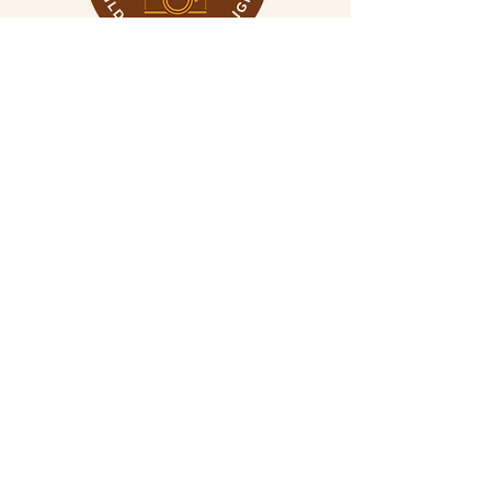
Liens
Contact
Portfolio
Blog
Investment
Recherche
About
Shop
Terms