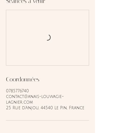
Séances à venir
Coordonnées
0785776740
contact@anais-louwagie-
lagnier.com
25 Rue d'Anjou, 44540 Le Pin, France