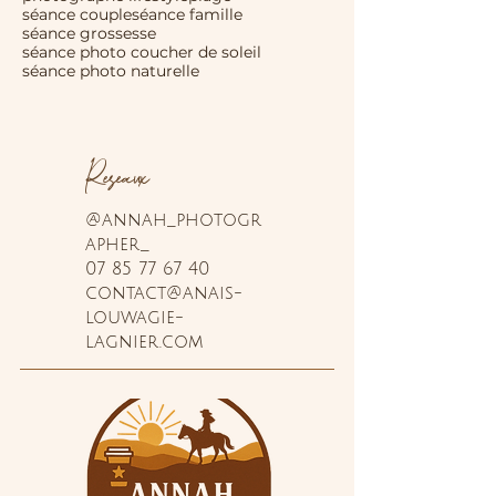
séance couple
séance famille
séance grossesse
séance photo coucher de soleil
séance photo naturelle
Réseaux
@annah_photogr
apher_
07 85 77 67 40
contact@anais-
louwagie-
lagnier.com