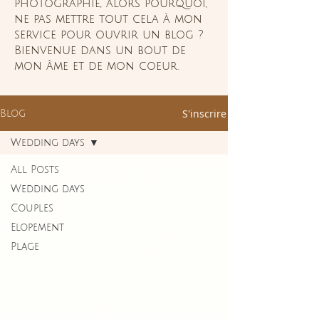
photographie, alors pourquoi,
ne pas mettre tout cela à mon
service pour ouvrir un blog ?
Bienvenue dans un bout de
mon âme et de mon coeur.
S'inscrire
Blog
Wedding days
All Posts
Wedding days
Couples
Elopement
Plage